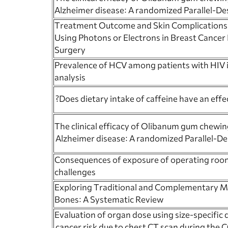
Alzheimer disease: A randomized Parallel-Des
Treatment Outcome and Skin Complications
Using Photons or Electrons in Breast Cancer
Surgery
Prevalence of HCV among patients with HIV i
analysis
Does dietary intake of caffeine have an effe
The clinical efficacy of Olibanum gum chewi
Alzheimer disease: A randomized Parallel-Des
Consequences of exposure of operating room 
challenges
Exploring Traditional and Complementary M
Bones: A Systematic Review
Evaluation of organ dose using size-specific