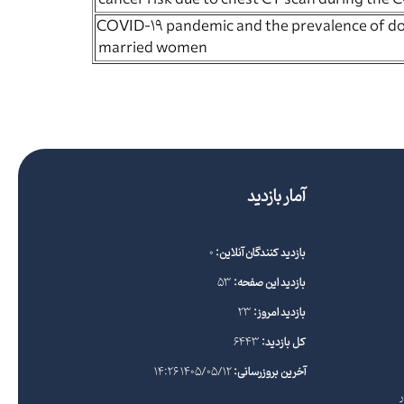
cancer risk due to chest CT scan during the
COVID-19 pandemic and the prevalence of dom
married women
آمار بازدید
بازدید کنندگان آنلاین:
0
بازدید این صفحه:
53
بازدید امروز:
23
کل بازدید:
6443
آخرین بروزرسانی:
1405/05/12 14:26