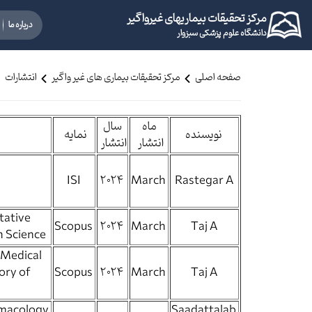
مرکز تحقیقات بیماریهای غیرواگیر
درباره ما
دانشگاه علوم پزشکی سبزوار
صفحه اصلی
مرکز تحقیقات بیماری های غیر واگیر
انتشارات
ماه
سال
نویسنده
نمایه
انتشار
انتشار
HELIYON
ISI
2024
March
Rastegar A
tative
Scopus
2024
March
Taj A
h Science
f Medical
ory of
Scopus
2024
March
Taj A
macology
Saadattalab