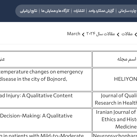
چارت سازمانی
گزارش عملکرد واحد
انتشارات
کارگاه ها و همایش ها
نتایج ارزشیابی
مقالات
مقالات سال 2024
March
اسم مجله
عنو
nd temperature changes on emergency
isease in the city of Bojnord,
d Injury: A Qualitative Content
Journal of Quali
Research in Healt
Iranian Journal o
 Decision-Making: A Qualitative
Ethics and Hist
Medicine
ng in patients with Mild-to-Moderate
Neuropsychophar